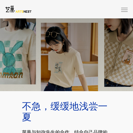
不急，缓缓地浅尝一
夏
茵曼与知弥先生的合作，结合自己品牌的