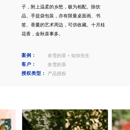
子，附上温柔的乡愁，极为相配。除饮
品、手提袋包装，亦有限量桌面画、书
签、香薰的艺术周边，可供收藏。十月桂
花香，金秋喜事多。
案例：
奈雪的茶 × 知弥先生
客户：
奈雪的茶
授权类型：
产品授权